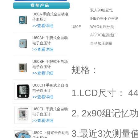
双人
90
组记忆
U60A 手腕式全自动电
IHB心率不齐检测
子血压计
>>查看详细
U80E
WHO
血压分类
AC/DC电源接口
U60AH 手腕式全自动
电子血压计
自动加压测量
>>查看详细
U60BH 手腕式全自动
电子血压计
规格：
>>查看详细
U60CH 手腕式全自动
1.LCD尺寸： 44
电子血压计
>>查看详细
U60EH 手腕式全自动
2. 2x90组记忆
电子血压计
>>查看详细
3.最近3次测量
U80C 上臂式全自动电