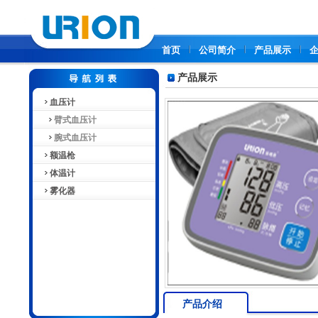
首页
公司简介
产品展示
产品展示
血压计
臂式血压计
腕式血压计
额温枪
体温计
雾化器
产品介绍