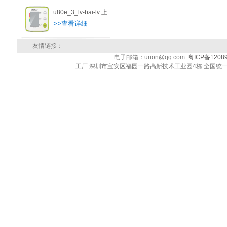
u80e_3_lv-bai-lv 上
>>查看详细
友情链接：
电子邮箱：urion@qq.com
粤ICP备1208
工厂:深圳市宝安区福园一路高新技术工业园4栋 全国统一客户服务热线: