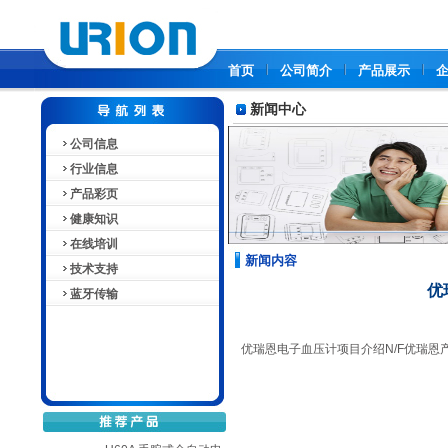
首页
公司简介
产品展示
新闻中心
公司信息
行业信息
产品彩页
健康知识
在线培训
新闻内容
技术支持
优
蓝牙传输
优瑞恩电子血压计项目介绍N/F优瑞恩产品